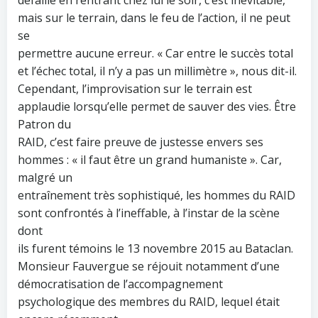
défaille en rentrant chez lui le soir, c’est inévitable,
mais sur le terrain, dans le feu de l’action, il ne peut
se
permettre aucune erreur. « Car entre le succès total
et l’échec total, il n’y a pas un millimètre », nous dit-il.
Cependant, l’improvisation sur le terrain est
applaudie lorsqu’elle permet de sauver des vies. Être
Patron du
RAID, c’est faire preuve de justesse envers ses
hommes : « il faut être un grand humaniste ». Car,
malgré un
entraînement très sophistiqué, les hommes du RAID
sont confrontés à l’ineffable, à l’instar de la scène
dont
ils furent témoins le 13 novembre 2015 au Bataclan.
Monsieur Fauvergue se réjouit notamment d’une
démocratisation de l’accompagnement
psychologique des membres du RAID, lequel était