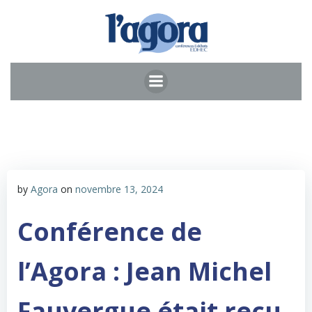
Aller
au
contenu
by
Agora
on
novembre 13, 2024
Conférence de
l’Agora : Jean Michel
Fauvergue était reçu