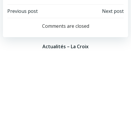
Post
Post
Previous post
Next post
navigation
navigation
Comments are closed
Actualités – La Croix