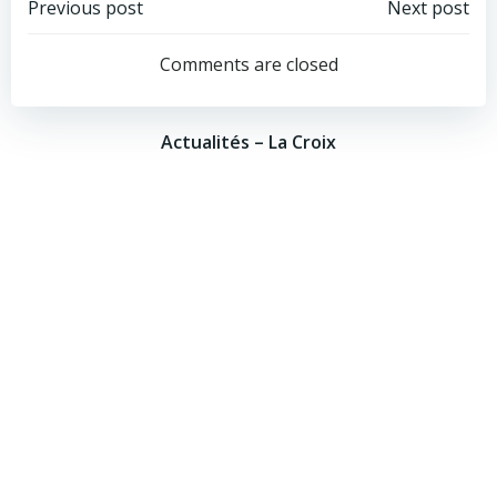
Post
Post
Previous post
Next post
navigation
navigation
Comments are closed
Actualités – La Croix