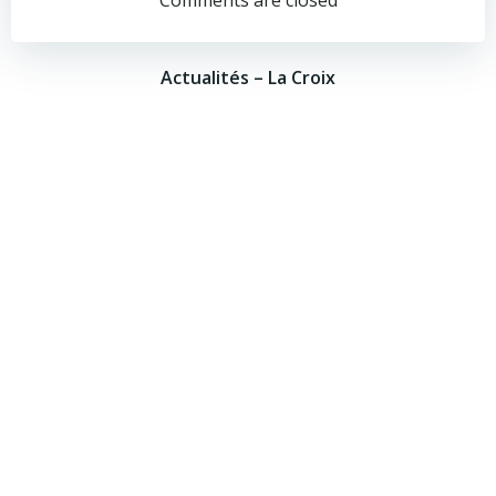
navigation
navigation
Comments are closed
Actualités – La Croix