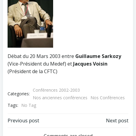
Débat du 20 Mars 2003 entre
Guillaume Sarkozy
(Vice-Président du Medef) et
Jacques Voisin
(Président de la CFTC)
Conférences 2002-2003
Categories:
Nos anciennes conférences
Nos Conférences
Tags:
No Tag
Post
Post
Previous post
Next post