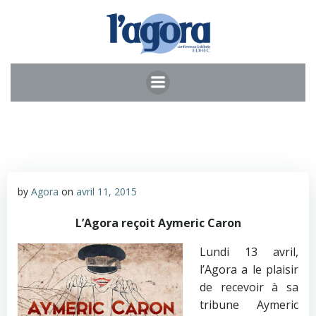
Aller
au
contenu
by
Agora
on
avril 11, 2015
L’Agora reçoit Aymeric Caron
Lundi 13 avril,
l’Agora a le plaisir
de recevoir à sa
tribune Aymeric