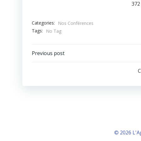
372
Categories:
Nos Conférences
Tags:
No Tag
Post
Previous post
navigation
C
© 2026 L'A