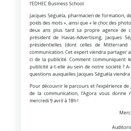
l’EDHEC Business School.
Jacques Séguéla, pharmacien de formation, de
poids des mots », ainsi que « le choc des photos
deux ans plus tard sa propre agence de co
président de Havas-Advertising, Jacques Sé
présidentielles (dont celles de Mitterrand
communication. Cet expert viendra partager avec
ci de la publicité. Comment communiquent le
publicité a-t-elle au sein de notre société ? 
questions auxquelles Jacques Séguéla viendra
Pour découvrir le parcours et l’expérience de
de la communication, l’Agora vous donne r
mercredi 9 avril à 18h !
Mercr
Auditor