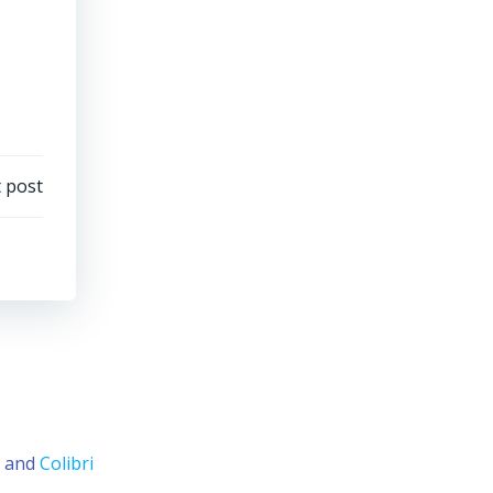
 post
s and
Colibri