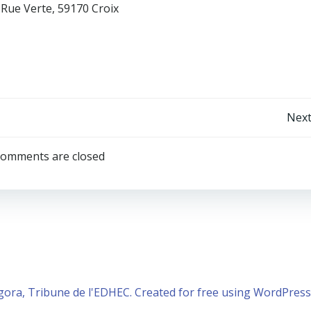
 Rue Verte, 59170 Croix
Post
Next
navigation
omments are closed
gora, Tribune de l'EDHEC. Created for free using WordPres