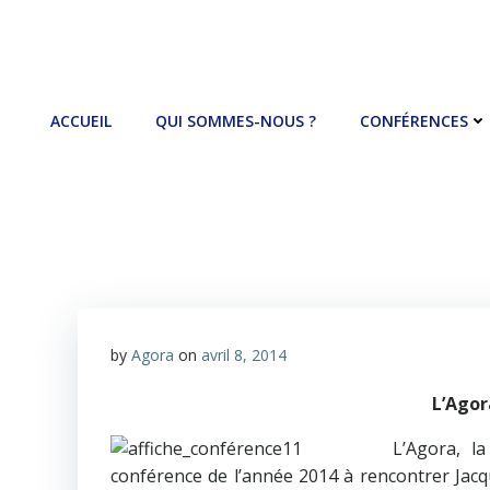
Aller
au
contenu
ACCUEIL
QUI SOMMES-NOUS ?
CONFÉRENCES
by
Agora
on
avril 8, 2014
L’Agor
L’Agora, l
conférence de l’année 2014 à rencontrer Jacque